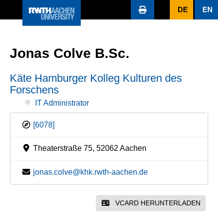
DE
EN
Jonas Colve B.Sc.
Käte Hamburger Kolleg Kulturen des
Forschens
IT Administrator
[6078]
Theaterstraße 75, 52062 Aachen
jonas.colve@khk.rwth-aachen.de
VCARD HERUNTERLADEN