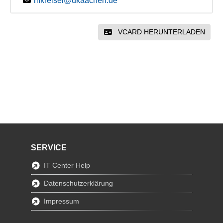
mkreisel@ukaachen.de
VCARD HERUNTERLADEN
SERVICE
IT Center Help
Datenschutzerklärung
Impressum