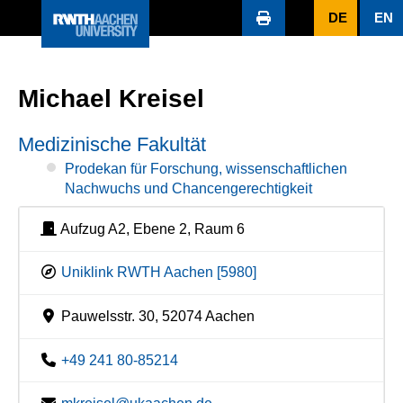
DE
EN
Michael Kreisel
Medizinische Fakultät
Prodekan für Forschung, wissenschaftlichen
Nachwuchs und Chancengerechtigkeit
Aufzug A2, Ebene 2, Raum 6
Uniklink RWTH Aachen [5980]
Pauwelsstr. 30, 52074 Aachen
+49 241 80-85214