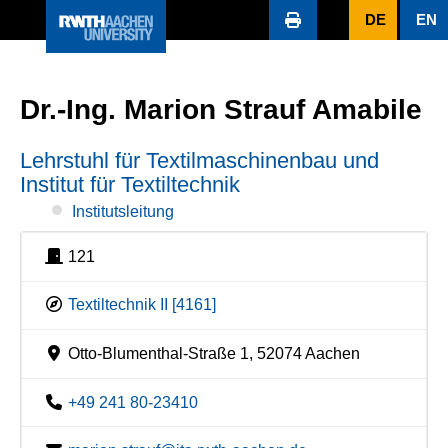
DE
EN
Dr.-Ing. Marion Strauf Amabile
Lehrstuhl für Textilmaschinenbau und
Institut für Textiltechnik
Institutsleitung
121
Textiltechnik II [4161]
Otto-Blumenthal-Straße 1, 52074 Aachen
+49 241 80-23410