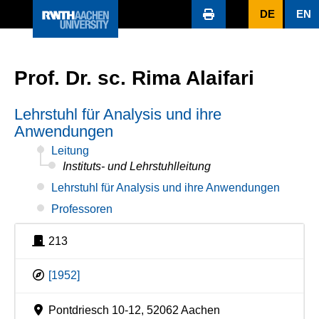
DE
EN
Prof. Dr. sc. Rima Alaifari
Lehrstuhl für Analysis und ihre
Anwendungen
Leitung
Instituts- und Lehrstuhlleitung
Lehrstuhl für Analysis und ihre Anwendungen
Professoren
213
[1952]
Pontdriesch 10-12, 52062 Aachen