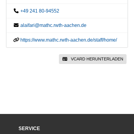
+49 241 80-94552
alaifari@mathc.rwth-aachen.de
https://www.mathc.rwth-aachen.de/staff/home/
VCARD HERUNTERLADEN
SERVICE