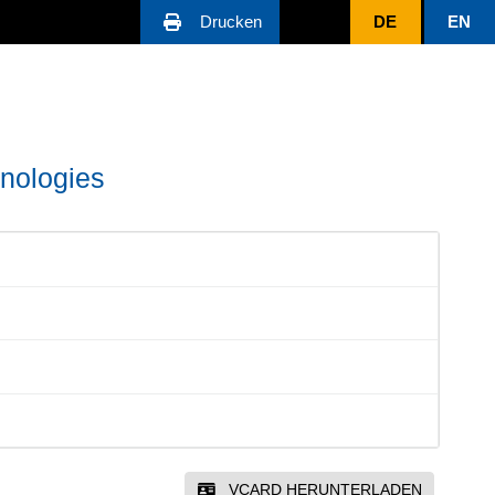
Drucken
DE
EN
hnologies
VCARD HERUNTERLADEN