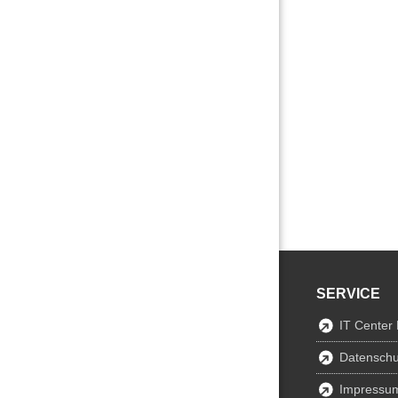
SERVICE
IT Center
Datenschu
Impressu