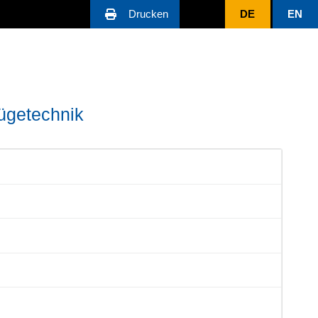
Drucken
DE
EN
Fügetechnik