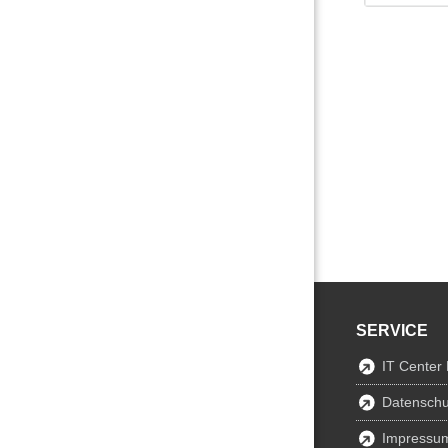
SERVICE
IT Center
Datenschu
Impressu