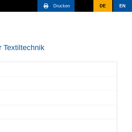
Drucken
DE
EN
 Textiltechnik