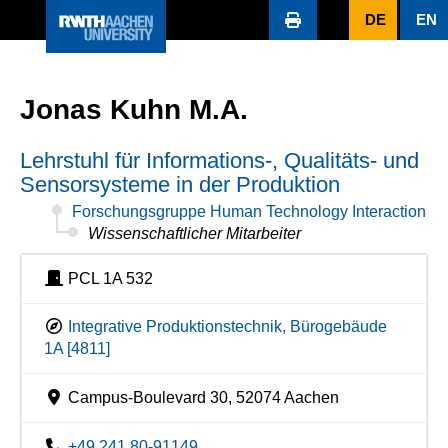
DE
EN
Jonas Kuhn M.A.
Lehrstuhl für Informations-, Qualitäts- und
Sensorsysteme in der Produktion
Forschungsgruppe Human Technology Interaction
Wissenschaftlicher Mitarbeiter
PCL 1A 532
Integrative Produktionstechnik, Bürogebäude
1A [4811]
Campus-Boulevard 30, 52074 Aachen
+49 241 80-91149