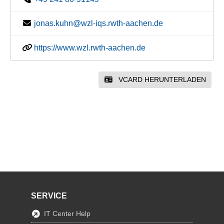
jonas.kuhn@wzl-iqs.rwth-aachen.de
https://www.wzl.rwth-aachen.de
VCARD HERUNTERLADEN
SERVICE
IT Center Help