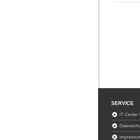
SERVICE
IT Center
Datenschu
Impressu