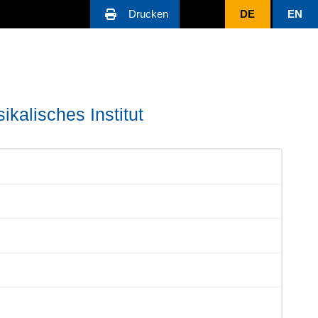
Drucken
DE
EN
ikalisches Institut