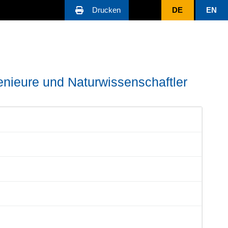
Drucken
DE
EN
genieure und Naturwissenschaftler