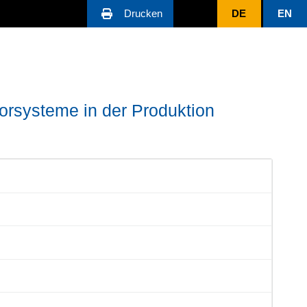
Drucken
DE
EN
sorsysteme in der Produktion