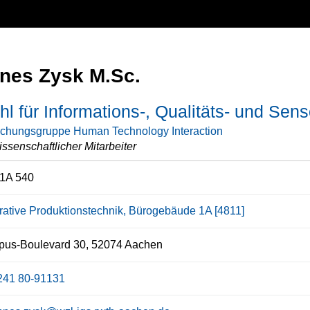
nes Zysk M.Sc.
hl für Informations-, Qualitäts- und Sen
chungsgruppe Human Technology Interaction
ssenschaftlicher Mitarbeiter
1A 540
grative Produktionstechnik, Bürogebäude 1A [4811]
us-Boulevard 30, 52074 Aachen
241 80-91131