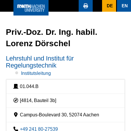
DE
EN
Priv.-Doz. Dr. Ing. habil.
Lorenz Dörschel
Lehrstuhl und Institut für
Regelungstechnik
Institutsleitung
01.044.B
[4814, Bauteil 3b]
Campus-Boulevard 30, 52074 Aachen
+49 241 80-27539