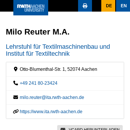
DE
EN
Milo Reuter M.A.
Lehrstuhl für Textilmaschinenbau und
Institut für Textiltechnik
Otto-Blumenthal-Str. 1, 52074 Aachen
+49 241 80-23424
milo.reuter@ita.rwth-aachen.de
https://www.ita.rwth-aachen.de
VCARD HERUNTERLADEN