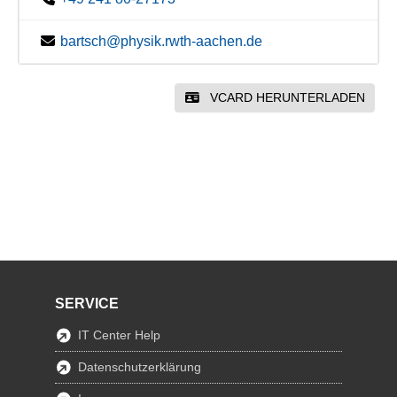
bartsch@physik.rwth-aachen.de
VCARD HERUNTERLADEN
SERVICE
IT Center Help
Datenschutzerklärung