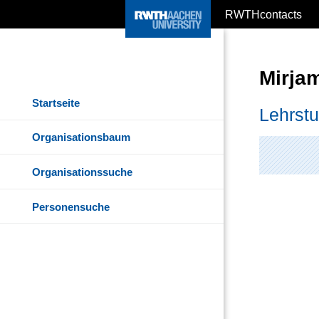
RWTHcontacts
Mirja
Startseite
Lehrstu
Organisationsbaum
Organisationssuche
Personensuche