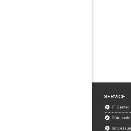
SERVICE
IT Center
Datenschu
Impressu