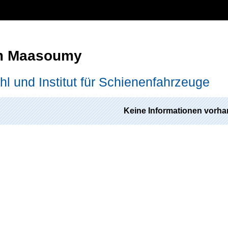
m Maasoumy
hl und Institut für Schienenfahrzeuge
Keine Informationen vorha