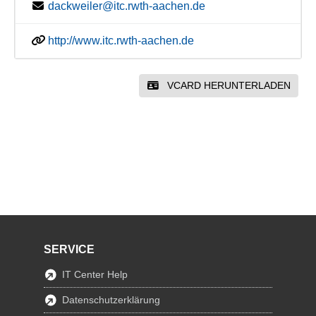
dackweiler@itc.rwth-aachen.de
http://www.itc.rwth-aachen.de
VCARD HERUNTERLADEN
SERVICE
IT Center Help
Datenschutzerklärung