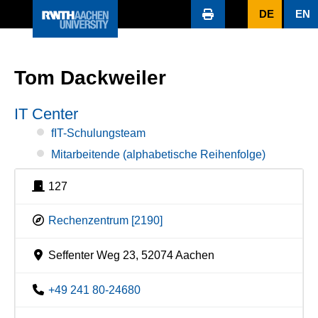
DE
EN
Tom Dackweiler
IT Center
fIT-Schulungsteam
Mitarbeitende (alphabetische Reihenfolge)
127
Rechenzentrum [2190]
Seffenter Weg 23, 52074 Aachen
+49 241 80-24680