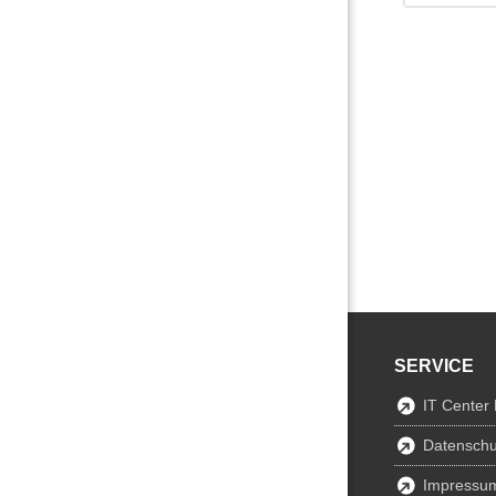
SERVICE
IT Center
Datenschu
Impressu