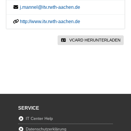
j.mannel@itv.rwth-aachen.de
http://www.itv.rwth-aachen.de
VCARD HERUNTERLADEN
SERVICE
IT Center Help
Datenschutzerklärung