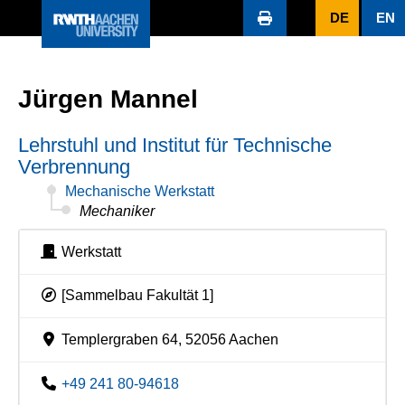
DE
EN
Jürgen Mannel
Lehrstuhl und Institut für Technische
Verbrennung
Mechanische Werkstatt
Mechaniker
Werkstatt
[Sammelbau Fakultät 1]
Templergraben 64, 52056 Aachen
+49 241 80-94618