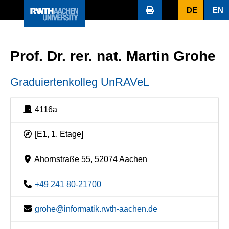
DE
EN
Prof. Dr. rer. nat. Martin Grohe
Graduiertenkolleg UnRAVeL
4116a
[E1, 1. Etage]
Ahornstraße 55, 52074 Aachen
+49 241 80-21700
grohe@informatik.rwth-aachen.de