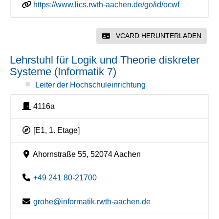
https://www.lics.rwth-aachen.de/go/id/ocwf
VCARD HERUNTERLADEN
Lehrstuhl für Logik und Theorie diskreter
Systeme (Informatik 7)
Leiter der Hochschuleinrichtung
4116a
[E1, 1. Etage]
Ahornstraße 55, 52074 Aachen
+49 241 80-21700
grohe@informatik.rwth-aachen.de