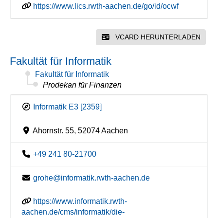
https://www.lics.rwth-aachen.de/go/id/ocwf
VCARD HERUNTERLADEN
Fakultät für Informatik
Fakultät für Informatik
Prodekan für Finanzen
Informatik E3 [2359]
Ahornstr. 55, 52074 Aachen
+49 241 80-21700
grohe@informatik.rwth-aachen.de
https://www.informatik.rwth-
aachen.de/cms/informatik/die-