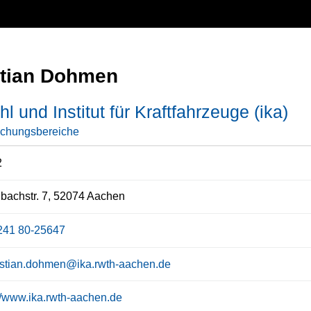
tian Dohmen
hl und Institut für Kraftfahrzeuge (ika)
schungsbereiche
2
bachstr. 7, 52074 Aachen
241 80-25647
stian.dohmen@ika.rwth-aachen.de
://www.ika.rwth-aachen.de