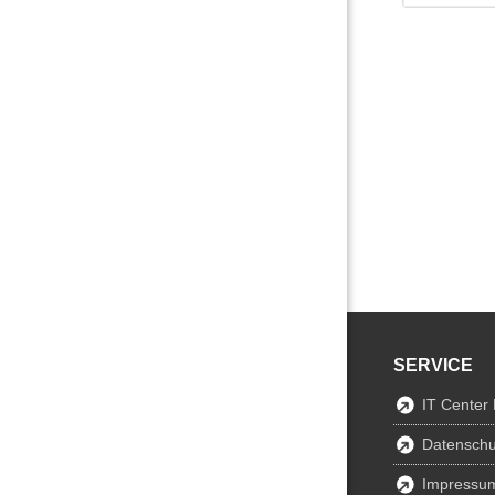
SERVICE
IT Center
Datenschu
Impressu