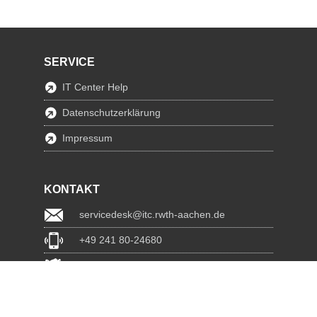
SERVICE
IT Center Help
Datenschutzerklärung
Impressum
KONTAKT
servicedesk@itc.rwth-aachen.de
+49 241 80-24680
ChatBot Ritchy
www.itc.rwth-aachen.de