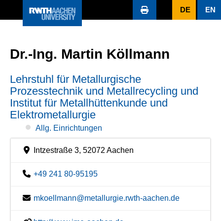
DE
EN
Dr.-Ing. Martin Köllmann
Lehrstuhl für Metallurgische
Prozesstechnik und Metallrecycling und
Institut für Metallhüttenkunde und
Elektrometallurgie
Allg. Einrichtungen
Intzestraße 3, 52072 Aachen
+49 241 80-95195
mkoellmann@metallurgie.rwth-aachen.de