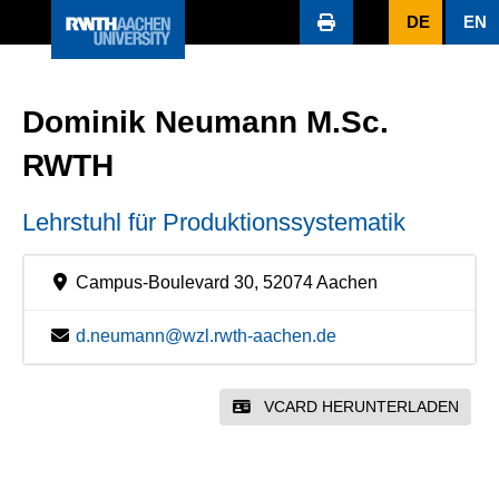
DE
EN
Dominik Neumann M.Sc.
RWTH
Lehrstuhl für Produktionssystematik
Campus-Boulevard 30, 52074 Aachen
d.neumann@wzl.rwth-aachen.de
VCARD HERUNTERLADEN