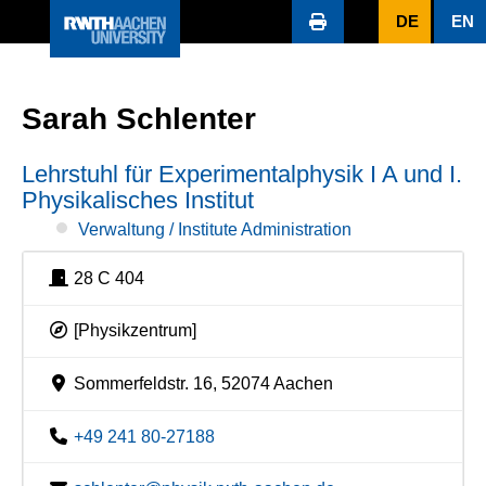
DE
EN
Sarah Schlenter
Lehrstuhl für Experimentalphysik I A und I.
Physikalisches Institut
Verwaltung / Institute Administration
28 C 404
[Physikzentrum]
Sommerfeldstr. 16, 52074 Aachen
+49 241 80-27188