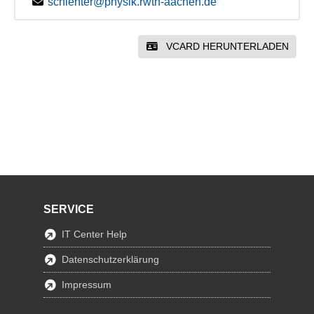
schlenter@physik.rwth-aachen.de
VCARD HERUNTERLADEN
SERVICE
IT Center Help
Datenschutzerklärung
Impressum