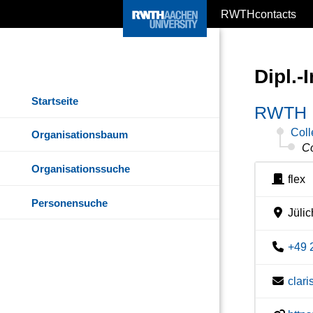
RWTHcontacts
Dipl.-
Startseite
RWTH I
Coll
Organisationsbaum
Co
Organisationssuche
flex
Personensuche
Jülic
+49 
clar