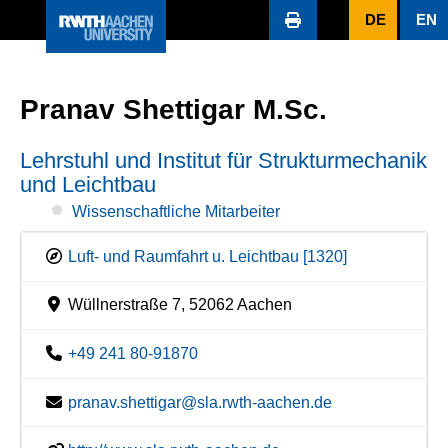
DE
EN
Pranav Shettigar M.Sc.
Lehrstuhl und Institut für Strukturmechanik
und Leichtbau
Wissenschaftliche Mitarbeiter
Luft- und Raumfahrt u. Leichtbau [1320]
Wüllnerstraße 7, 52062 Aachen
+49 241 80-91870
pranav.shettigar@sla.rwth-aachen.de