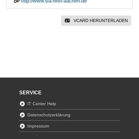
http://www.sla.rwth-aachen.de
VCARD HERUNTERLADEN
SERVICE
IT Center Help
Datenschutzerklärung
Impressum