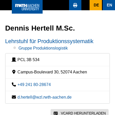
DE
EN
Dennis Hertell M.Sc.
Lehrstuhl für Produktionssystematik
Gruppe Produktionslogistik
PCL 3B 534
Campus-Boulevard 30, 52074 Aachen
+49 241 80-28674
d.hertell@wzl.rwth-aachen.de
VCARD HERUNTERLADEN