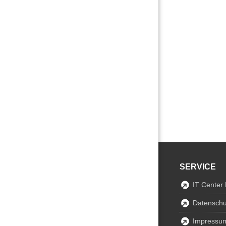
SERVICE
IT Center
Datenschu
Impressu