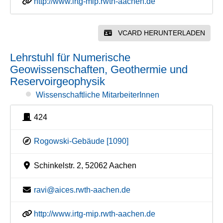
http://www.irtg-mip.rwth-aachen.de
VCARD HERUNTERLADEN
Lehrstuhl für Numerische
Geowissenschaften, Geothermie und
Reservoirgeophysik
Wissenschaftliche MitarbeiterInnen
424
Rogowski-Gebäude [1090]
Schinkelstr. 2, 52062 Aachen
ravi@aices.rwth-aachen.de
http://www.irtg-mip.rwth-aachen.de