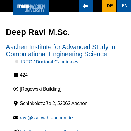
DE
EN
Deep Ravi M.Sc.
Aachen Institute for Advanced Study in
Computational Engineering Science
IRTG / Doctoral Candidates
424
[Rogowski Building]
Schinkelstraße 2, 52062 Aachen
ravi@ssd.rwth-aachen.de