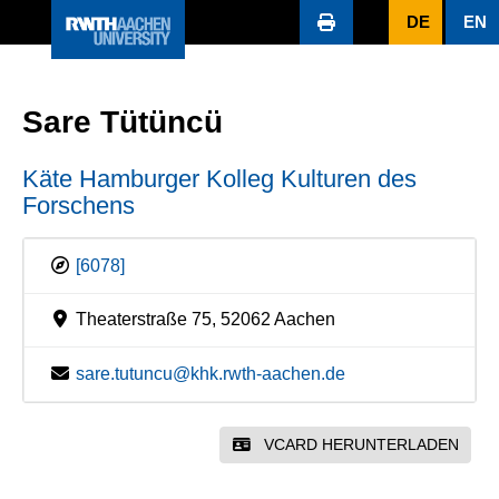
DE
EN
Sare Tütüncü
Käte Hamburger Kolleg Kulturen des
Forschens
[6078]
Theaterstraße 75, 52062 Aachen
sare.tutuncu@khk.rwth-aachen.de
VCARD HERUNTERLADEN