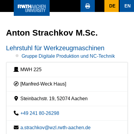
DE
EN
Anton Strachkov M.Sc.
Lehrstuhl für Werkzeugmaschinen
Gruppe Digitale Produktion und NC-Technik
MWH 225
[Manfred-Weck Haus]
Steinbachstr. 19, 52074 Aachen
+49 241 80-26298
a.strachkov@wzl.rwth-aachen.de