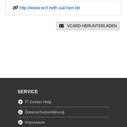
http://www.wzl.rwth-aachen.de
VCARD HERUNTERLADEN
SERVICE
IT Center Help
Datenschutzerklärung
Impressum