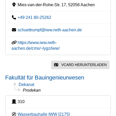
Mies-van-der-Rohe-Str. 17, 52056 Aachen
+49 241 80-25262
schuettrumpf@iww.rwth-aachen.de
https://www.iww.rwth-
aachen.de/cms/~lygz/iww/
VCARD HERUNTERLADEN
Fakultät für Bauingenieurwesen
Dekanat
Prodekan
310
Wasserbauhalle IWW [2175]