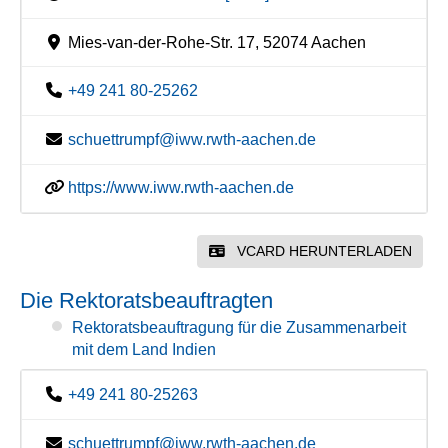
Mies-van-der-Rohe-Str. 17, 52074 Aachen
+49 241 80-25262
schuettrumpf@iww.rwth-aachen.de
https://www.iww.rwth-aachen.de
VCARD HERUNTERLADEN
Die Rektoratsbeauftragten
Rektoratsbeauftragung für die Zusammenarbeit
mit dem Land Indien
+49 241 80-25263
schuettrumpf@iww.rwth-aachen.de