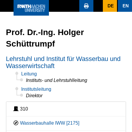
DE
EN
Prof. Dr.-Ing. Holger
Schüttrumpf
Lehrstuhl und Institut für Wasserbau und
Wasserwirtschaft
Leitung
Instituts- und Lehrstuhlleitung
Institutsleitung
Direktor
310
Wasserbauhalle IWW [2175]