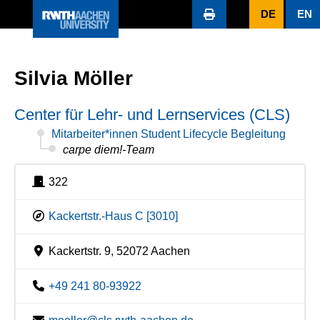
DE
EN
Silvia Möller
Center für Lehr- und Lernservices (CLS)
Mitarbeiter*innen Student Lifecycle Begleitung
carpe diem!-Team
322
Kackertstr.-Haus C [3010]
Kackertstr. 9, 52072 Aachen
+49 241 80-93922