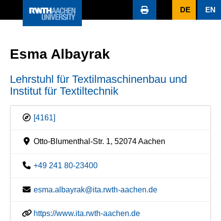
DE
EN
Esma Albayrak
Lehrstuhl für Textilmaschinenbau und
Institut für Textiltechnik
[4161]
Otto-Blumenthal-Str. 1, 52074 Aachen
+49 241 80-23400
esma.albayrak@ita.rwth-aachen.de
https://www.ita.rwth-aachen.de