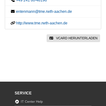
+49 241 80-48196
entenmann@tme.rwth-aachen.de
http://www.tme.rwth-aachen.de
VCARD HERUNTERLADEN
SERVICE
IT Center Help