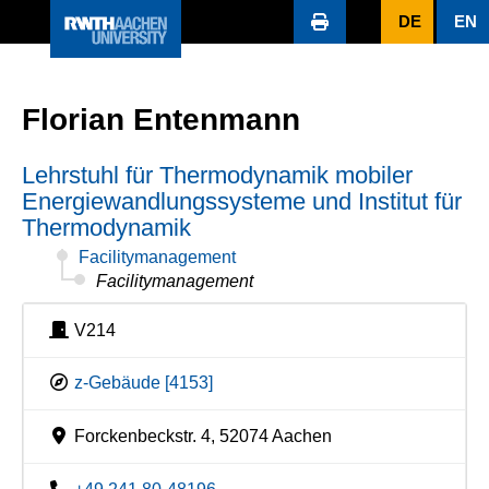
DE
EN
Florian Entenmann
Lehrstuhl für Thermodynamik mobiler
Energiewandlungssysteme und Institut für
Thermodynamik
Facilitymanagement
Facilitymanagement
V214
z-Gebäude [4153]
Forckenbeckstr. 4, 52074 Aachen