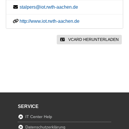
stalpers@iot.rwth-aachen.de
http://www.iot.rwth-aachen.de
VCARD HERUNTERLADEN
SERVICE
IT Center Help
Datenschutzerklärung