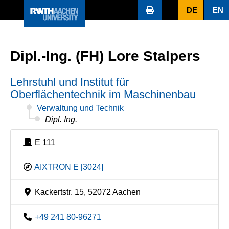
DE
EN
Dipl.-Ing. (FH) Lore Stalpers
Lehrstuhl und Institut für
Oberflächentechnik im Maschinenbau
Verwaltung und Technik
Dipl. Ing.
E 111
AIXTRON E [3024]
Kackertstr. 15, 52072 Aachen
+49 241 80-96271