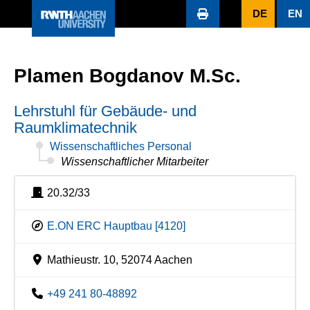
DE
EN
Plamen Bogdanov M.Sc.
Lehrstuhl für Gebäude- und
Raumklimatechnik
Wissenschaftliches Personal
Wissenschaftlicher Mitarbeiter
20.32/33
E.ON ERC Hauptbau [4120]
Mathieustr. 10, 52074 Aachen
+49 241 80-48892