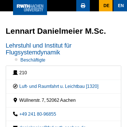
DE
EN
Lennart Danielmeier M.Sc.
Lehrstuhl und Institut für
Flugsystemdynamik
Beschäftigte
210
Luft- und Raumfahrt u. Leichtbau [1320]
Wüllnerstr. 7, 52062 Aachen
+49 241 80-96855