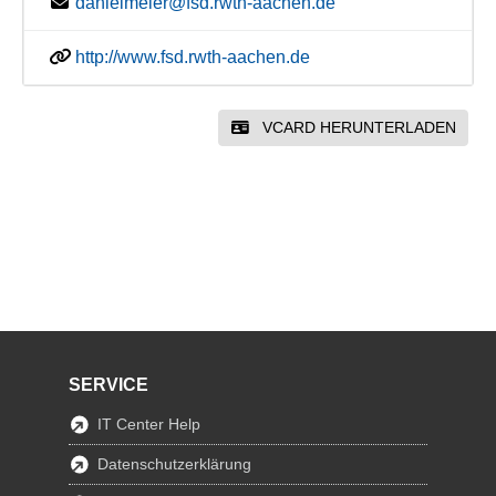
danielmeier@fsd.rwth-aachen.de
http://www.fsd.rwth-aachen.de
VCARD HERUNTERLADEN
SERVICE
IT Center Help
Datenschutzerklärung