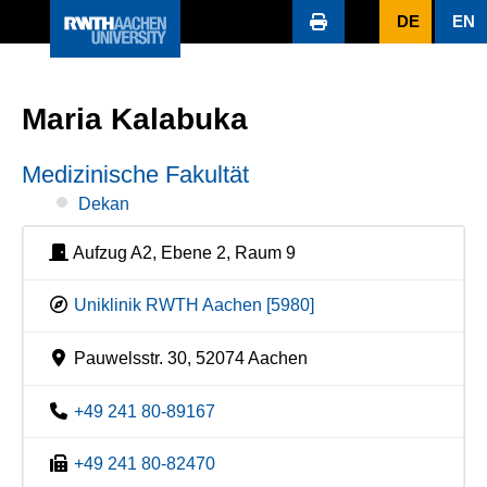
DE
EN
Maria Kalabuka
Medizinische Fakultät
Dekan
Aufzug A2, Ebene 2, Raum 9
Uniklinik RWTH Aachen [5980]
Pauwelsstr. 30, 52074 Aachen
+49 241 80-89167
+49 241 80-82470