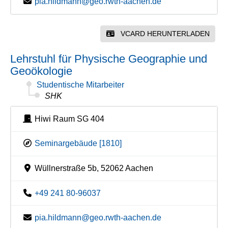
pia.hildmann@geo.rwth-aachen.de
VCARD HERUNTERLADEN
Lehrstuhl für Physische Geographie und
Geoökologie
Studentische Mitarbeiter
SHK
Hiwi Raum SG 404
Seminargebäude [1810]
Wüllnerstraße 5b, 52062 Aachen
+49 241 80-96037
pia.hildmann@geo.rwth-aachen.de