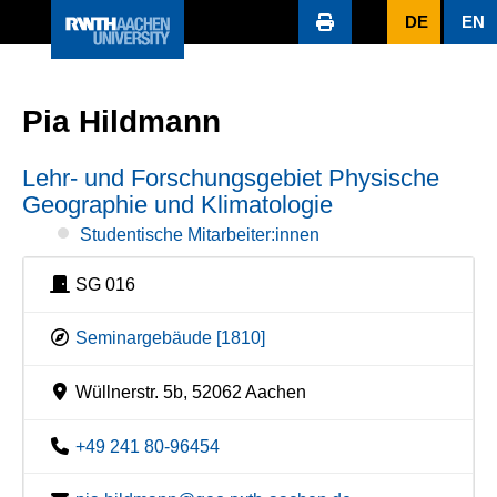
DE
EN
Pia Hildmann
Lehr- und Forschungsgebiet Physische
Geographie und Klimatologie
Studentische Mitarbeiter:innen
SG 016
Seminargebäude [1810]
Wüllnerstr. 5b, 52062 Aachen
+49 241 80-96454