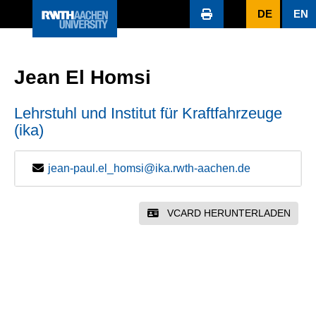
DE
EN
Jean El Homsi
Lehrstuhl und Institut für Kraftfahrzeuge
(ika)
jean-paul.el_homsi@ika.rwth-aachen.de
VCARD HERUNTERLADEN