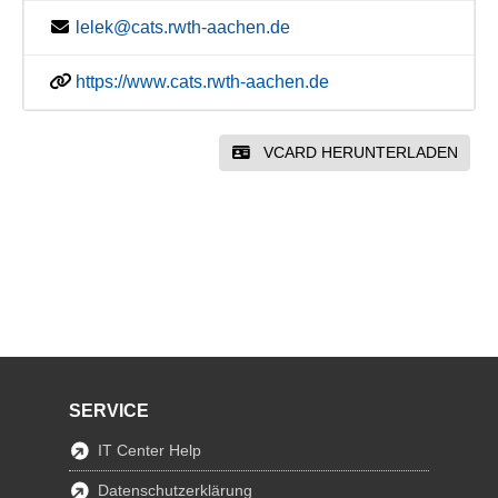
lelek@cats.rwth-aachen.de
https://www.cats.rwth-aachen.de
VCARD HERUNTERLADEN
SERVICE
IT Center Help
Datenschutzerklärung