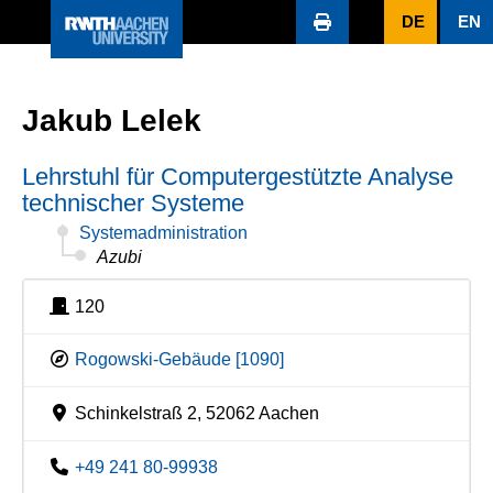
DE
EN
Jakub Lelek
Lehrstuhl für Computergestützte Analyse
technischer Systeme
Systemadministration
Azubi
120
Rogowski-Gebäude [1090]
Schinkelstraß 2, 52062 Aachen
+49 241 80-99938