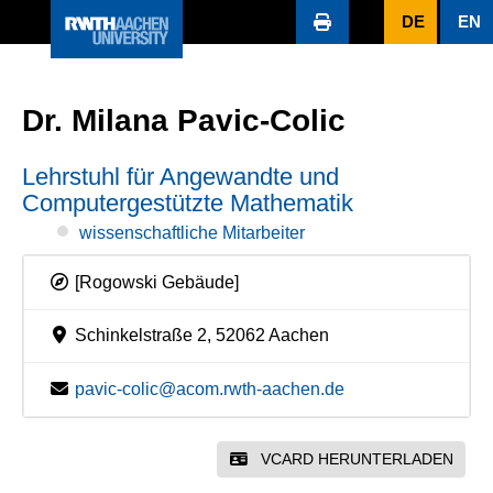
DE
EN
Dr. Milana Pavic-Colic
Lehrstuhl für Angewandte und
Computergestützte Mathematik
wissenschaftliche Mitarbeiter
[Rogowski Gebäude]
Schinkelstraße 2, 52062 Aachen
pavic-colic@acom.rwth-aachen.de
VCARD HERUNTERLADEN