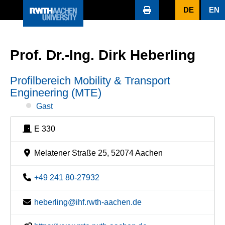
DE
EN
Prof. Dr.-Ing. Dirk Heberling
Profilbereich Mobility & Transport
Engineering (MTE)
Gast
E 330
Melatener Straße 25, 52074 Aachen
+49 241 80-27932
heberling@ihf.rwth-aachen.de