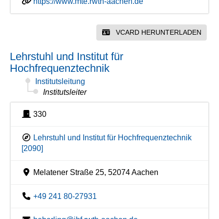
https://www.mte.rwth-aachen.de
VCARD HERUNTERLADEN
Lehrstuhl und Institut für
Hochfrequenztechnik
Institutsleitung
Institutsleiter
330
Lehrstuhl und Institut für Hochfrequenztechnik
[2090]
Melatener Straße 25, 52074 Aachen
+49 241 80-27931