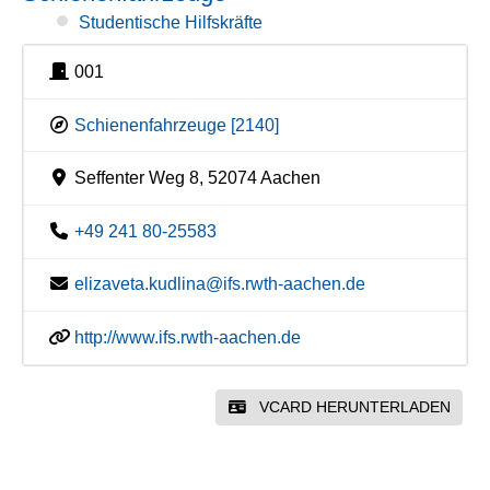
Studentische Hilfskräfte
001
Schienenfahrzeuge [2140]
Seffenter Weg 8, 52074 Aachen
+49 241 80-25583
elizaveta.kudlina@ifs.rwth-aachen.de
http://www.ifs.rwth-aachen.de
VCARD HERUNTERLADEN