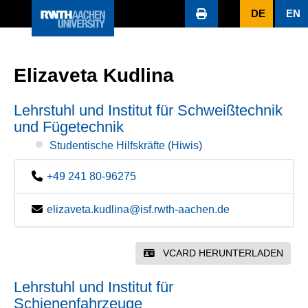
DE
EN
Elizaveta Kudlina
Lehrstuhl und Institut für Schweißtechnik
und Fügetechnik
Studentische Hilfskräfte (Hiwis)
+49 241 80-96275
elizaveta.kudlina@isf.rwth-aachen.de
VCARD HERUNTERLADEN
Lehrstuhl und Institut für
Schienenfahrzeuge