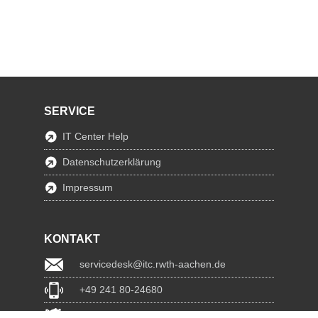
SERVICE
IT Center Help
Datenschutzerklärung
Impressum
KONTAKT
servicedesk@itc.rwth-aachen.de
+49 241 80-24680
ChatBot Ritchy