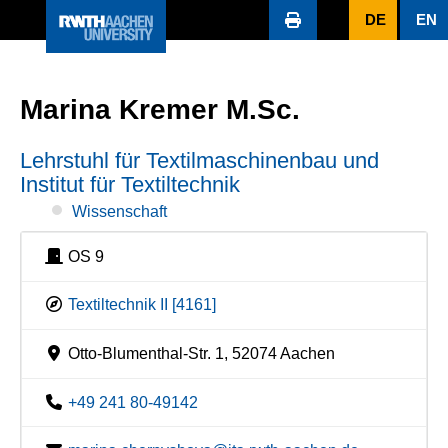
DE
EN
Marina Kremer M.Sc.
Lehrstuhl für Textilmaschinenbau und
Institut für Textiltechnik
Wissenschaft
OS 9
Textiltechnik II [4161]
Otto-Blumenthal-Str. 1, 52074 Aachen
+49 241 80-49142