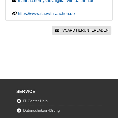
marina.chernyshova@ita.rwth-aachen.de
https://www.ita.rwth-aachen.de
VCARD HERUNTERLADEN
SERVICE
IT Center Help
Datenschutzerklärung