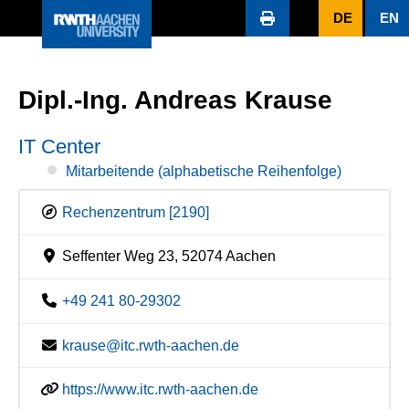
DE
EN
Dipl.-Ing. Andreas Krause
IT Center
Mitarbeitende (alphabetische Reihenfolge)
Rechenzentrum [2190]
Seffenter Weg 23, 52074 Aachen
+49 241 80-29302
krause@itc.rwth-aachen.de
https://www.itc.rwth-aachen.de