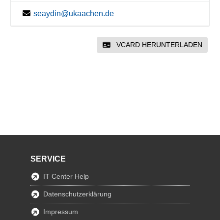
seaydin@ukaachen.de
VCARD HERUNTERLADEN
SERVICE
IT Center Help
Datenschutzerklärung
Impressum