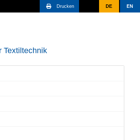
Drucken
DE
EN
 Textiltechnik