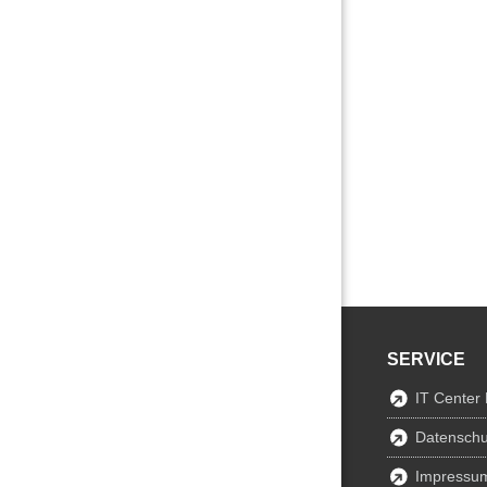
SERVICE
IT Center
Datenschu
Impressu