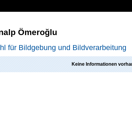
alp Ömeroğlu
hl für Bildgebung und Bildverarbeitung
Keine Informationen vorha