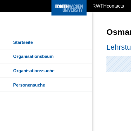
RWTHcontacts
Osman
Startseite
Lehrstu
Organisationsbaum
Organisationssuche
Personensuche