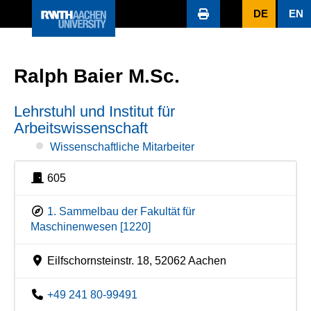
DE
EN
Ralph Baier M.Sc.
Lehrstuhl und Institut für
Arbeitswissenschaft
Wissenschaftliche Mitarbeiter
605
1. Sammelbau der Fakultät für
Maschinenwesen [1220]
Eilfschornsteinstr. 18, 52062 Aachen
+49 241 80-99491