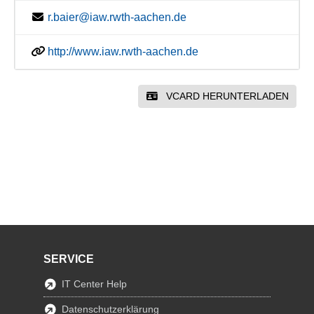
r.baier@iaw.rwth-aachen.de
http://www.iaw.rwth-aachen.de
VCARD HERUNTERLADEN
SERVICE
IT Center Help
Datenschutzerklärung